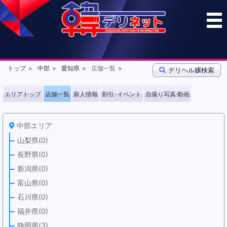
トップ
中部
愛知県
店舗一覧
デリヘル嬢検索
エリアトップ
店舗一覧
新人情報
割引･イベント
自撮り写真·動画
中部エリア
山梨県(0)
長野県(0)
新潟県(0)
富山県(0)
石川県(0)
福井県(0)
静岡県(3)