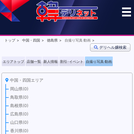
トップ
中国・四国
徳島県
自撮り写真·動画
デリヘル嬢検索
エリアトップ
店舗一覧
新人情報
割引･イベント
自撮り写真·動画
中国・四国エリア
岡山県(0)
鳥取県(0)
島根県(0)
広島県(0)
山口県(0)
香川県(0)