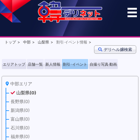
トップ
中部
山梨県
割引·イベント情報
デリヘル嬢検索
エリアトップ
店舗一覧
新人情報
割引･イベント
自撮り写真·動画
中部エリア
山梨県(0)
長野県(0)
新潟県(0)
富山県(0)
石川県(0)
福井県(0)