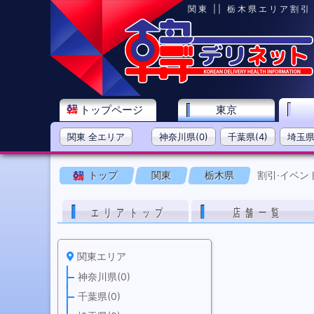
関東 || 栃木県エリア割
トップページ
東京
関東 全エリア
神奈川県(0)
千葉県(4)
埼玉県(
トップ
関東
栃木県
割引·イベン
エリアトップ
店舗一覧
関東エリア
神奈川県(0)
千葉県(0)