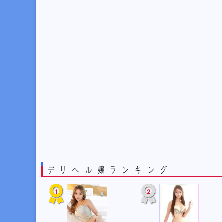
デリヘル嬢ランキング
1
2