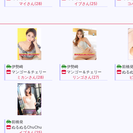
マイさん(28)
イブさん(25)
コ
伊勢崎
伊勢崎
前橋
マンゴー＆チェリー
マンゴー＆チェリー
ぬるぬ
ミカンさん(28)
リンゴさん(27)
ビ
前橋発
ぬるぬるChuChu
イブさん(25)