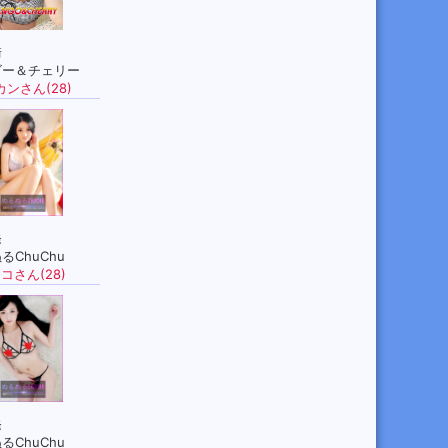
崎
ゴー＆チェリー
カンさん(28)
発
るChuChu
コさん(28)
発
るChuChu