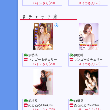
パインさん(29)
スイカさん(28)
要チェック嬢
伊勢崎
伊勢崎
マンゴー＆チェリー
マンゴー＆チェリー
パインさん(29)
スイカさん(28)
前橋発
前橋発
ぬるぬるChuChu
ぬるぬるChuChu
ジェニさん(23)
サニーさん(23)