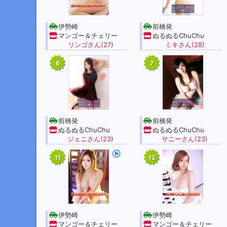
伊勢崎
前橋発
マンゴー＆チェリー
ぬるぬるChuChu
リンゴさん(27)
ミキさん(28)
6
7
前橋発
前橋発
ぬるぬるChuChu
ぬるぬるChuChu
ジェニさん(23)
サニーさん(23)
11
12
伊勢崎
伊勢崎
マンゴー＆チェリー
マンゴー＆チェリー